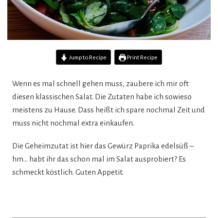
Jump to Recipe
Print Recipe
Wenn es mal schnell gehen muss, zaubere ich mir oft
diesen klassischen Salat. Die Zutaten habe ich sowieso
meistens zu Hause. Dass heißt ich spare nochmal Zeit und
muss nicht nochmal extra einkaufen.
Die Geheimzutat ist hier das Gewürz Paprika edelsüß –
hm… habt ihr das schon mal im Salat ausprobiert? Es
schmeckt köstlich. Guten Appetit.