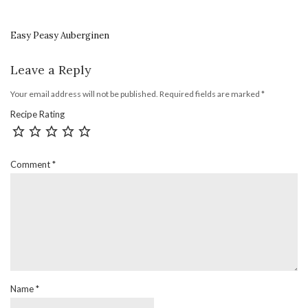
Easy Peasy Auberginen
Leave a Reply
Your email address will not be published.
Required fields are marked
*
Recipe Rating
Comment
*
Name
*