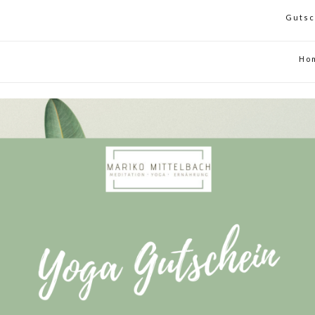
Gutsc
Ho