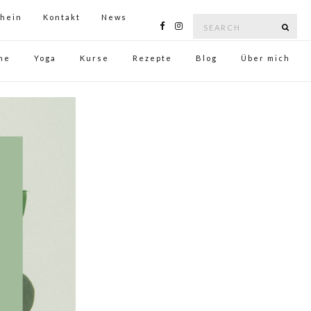
hein
Kontakt
News
me
Yoga
Kurse
Rezepte
Blog
Über mich