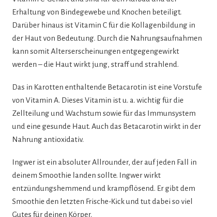
Erhaltung von Bindegewebe und Knochen beteiligt.
Darüber hinaus ist Vitamin C für die Kollagenbildung in
der Haut von Bedeutung. Durch die Nahrungsaufnahmen
kann somit Alterserscheinungen entgegengewirkt
werden – die Haut wirkt jung, straff und strahlend.
Das in Karotten enthaltende Betacarotin ist eine Vorstufe
von Vitamin A. Dieses Vitamin ist u. a. wichtig für die
Zellteilung und Wachstum sowie für das Immunsystem
und eine gesunde Haut. Auch das Betacarotin wirkt in der
Nahrung antioxidativ.
Ingwer ist ein absoluter Allrounder, der auf jeden Fall in
deinem Smoothie landen sollte. Ingwer wirkt
entzündungshemmend und krampflösend. Er gibt dem
Smoothie den letzten Frische-Kick und tut dabei so viel
Gutes für deinen Körper.