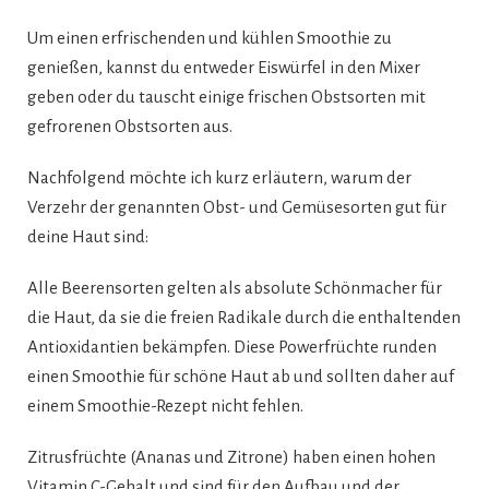
Um einen erfrischenden und kühlen Smoothie zu
genießen, kannst du entweder Eiswürfel in den Mixer
geben oder du tauscht einige frischen Obstsorten mit
gefrorenen Obstsorten aus.
Nachfolgend möchte ich kurz erläutern, warum der
Verzehr der genannten Obst- und Gemüsesorten gut für
deine Haut sind:
Alle Beerensorten gelten als absolute Schönmacher für
die Haut, da sie die freien Radikale durch die enthaltenden
Antioxidantien bekämpfen. Diese Powerfrüchte runden
einen Smoothie für schöne Haut ab und sollten daher auf
einem Smoothie-Rezept nicht fehlen.
Zitrusfrüchte (Ananas und Zitrone) haben einen hohen
Vitamin C-Gehalt und sind für den Aufbau und der