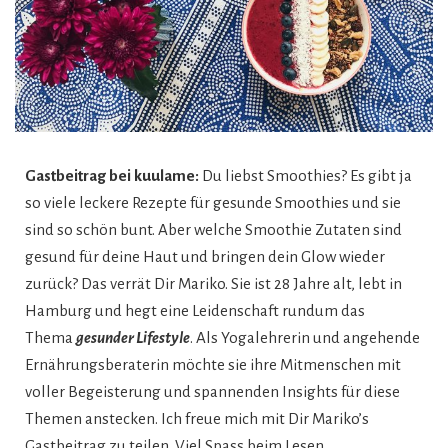
Gastbeitrag
bei kuulame:
Du liebst Smoothies? Es gibt ja
so viele leckere Rezepte für gesunde Smoothies und sie
sind so schön bunt. Aber welche Smoothie Zutaten sind
gesund für deine Haut und bringen dein Glow wieder
zurück? Das verrät Dir Mariko. Sie ist 28 Jahre alt, lebt in
Hamburg und hegt eine Leidenschaft rundum das
Thema
gesunder Lifestyle
. Als Yogalehrerin und angehende
Ernährungsberaterin möchte sie ihre Mitmenschen mit
voller Begeisterung und spannenden Insights für diese
Themen anstecken. Ich freue mich mit Dir Mariko’s
Gastbeitrag zu teilen. Viel Spass beim Lesen.