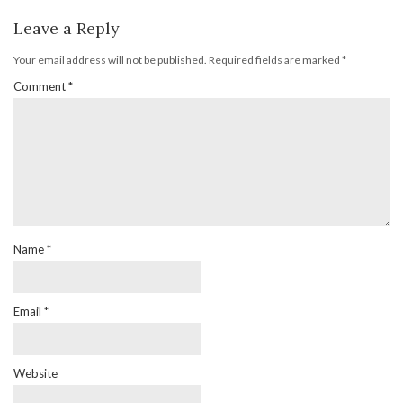
Leave a Reply
Your email address will not be published.
Required fields are marked
*
Comment
*
Name
*
Email
*
Website