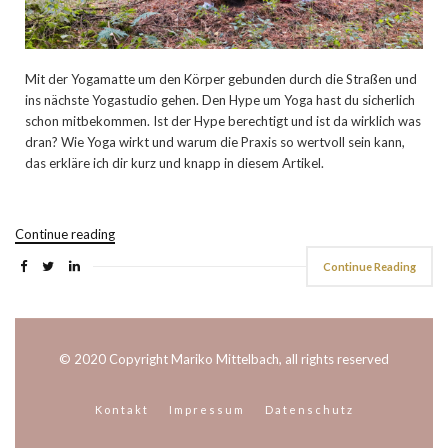
Mit der Yogamatte um den Körper gebunden durch die Straßen und
ins nächste Yogastudio gehen. Den Hype um Yoga hast du sicherlich
schon mitbekommen. Ist der Hype berechtigt und ist da wirklich was
dran? Wie Yoga wirkt und warum die Praxis so wertvoll sein kann,
das erkläre ich dir kurz und knapp in diesem Artikel.
Continue reading
Continue Reading
© 2020 Copyright Mariko Mittelbach, all rights reserved
Kontakt
Impressum
Datenschutz