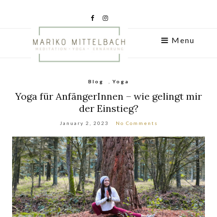
Menu
Blog
,
Yoga
Yoga für AnfängerInnen – wie gelingt mir
der Einstieg?
January 2, 2023
No Comments