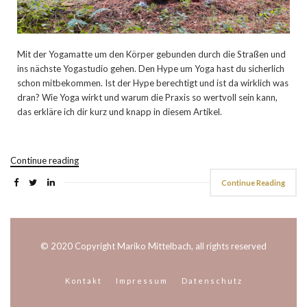
Mit der Yogamatte um den Körper gebunden durch die Straßen und
ins nächste Yogastudio gehen. Den Hype um Yoga hast du sicherlich
schon mitbekommen. Ist der Hype berechtigt und ist da wirklich was
dran? Wie Yoga wirkt und warum die Praxis so wertvoll sein kann,
das erkläre ich dir kurz und knapp in diesem Artikel.
Continue reading
Continue Reading
© 2020 Copyright Mariko Mittelbach, all rights reserved
Kontakt
Impressum
Datenschutz