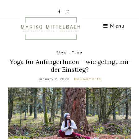
Menu
Blog
,
Yoga
Yoga für AnfängerInnen – wie gelingt mir
der Einstieg?
January 2, 2023
No Comments