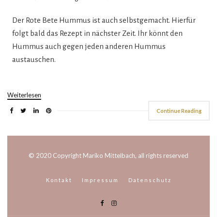
Der Rote Bete Hummus ist auch selbstgemacht. Hierfür
folgt bald das Rezept in nächster Zeit. Ihr könnt den
Hummus auch gegen jeden anderen Hummus
austauschen.
Weiterlesen
Continue Reading
© 2020 Copyright Mariko Mittelbach, all rights reserved
Kontakt
Impressum
Datenschutz